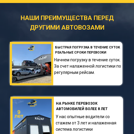
НАШИ ПРЕИМУЩЕСТВА ПЕРЕД
ДРУГИМИ АВТОВОЗАМИ
БЫСТРАЯ ПОГРУЗКА В ТЕЧЕНИЕ СУТОК
РЕАЛЬНЫЕ СРОКИ ПЕРЕВОЗКИ
Начнем погрузку в течение суток.
За счет налаженной логистики по
регулярным рейсам.
НА РЫНКЕ ПЕРЕВОЗОК
АВТОМОБИЛЕЙ БОЛЕЕ 8 ЛЕТ
У нас опытные водители со
стажем от 3 лет и налаженная
система логистики