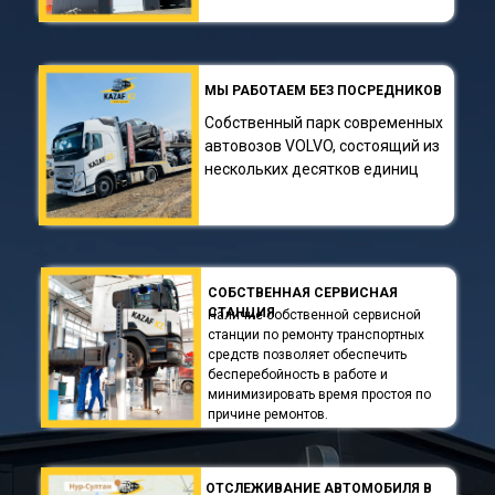
МЫ РАБОТАЕМ БЕЗ ПОСРЕДНИКОВ
Собственный парк современных
автовозов VOLVO, состоящий из
нескольких десятков единиц
СОБСТВЕННАЯ СЕРВИСНАЯ
СТАНЦИЯ
Наличие собственной сервисной
станции по ремонту транспортных
средств позволяет обеспечить
бесперебойность в работе и
минимизировать время простоя по
причине ремонтов.
ОТСЛЕЖИВАНИЕ АВТОМОБИЛЯ В