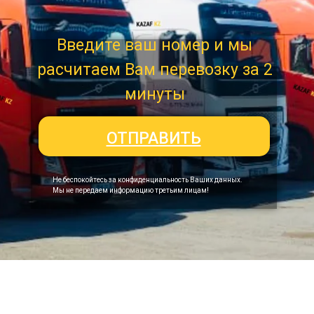
Введите ваш номер и мы
расчитаем Вам перевозку за 2
минуты
ОТПРАВИТЬ
Не беспокойтесь за конфиденциальность Ваших данных.
Мы не передаем информацию третьим лицам!