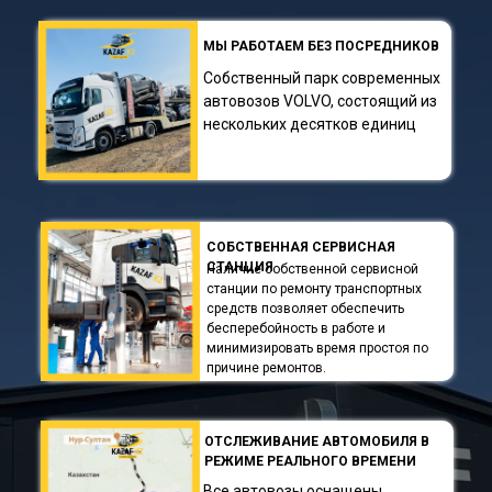
МЫ РАБОТАЕМ БЕЗ ПОСРЕДНИКОВ
Собственный парк современных
автовозов VOLVO, состоящий из
нескольких десятков единиц
СОБСТВЕННАЯ СЕРВИСНАЯ
СТАНЦИЯ
Наличие собственной сервисной
станции по ремонту транспортных
средств позволяет обеспечить
бесперебойность в работе и
минимизировать время простоя по
причине ремонтов.
ОТСЛЕЖИВАНИЕ АВТОМОБИЛЯ В
РЕЖИМЕ РЕАЛЬНОГО ВРЕМЕНИ
Все автовозы оснащены