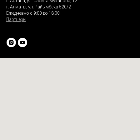
г. Астана, ул. Сабита Муканова, 12
г. Алматы, ул. Райымбека 520/2
Ежедневно с 9:00 до 18:00
Партнеры