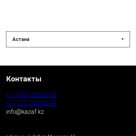
Контакты
+7 (778) 260 66 66
+7 (775) 260 66 66
info@kazaf.kz