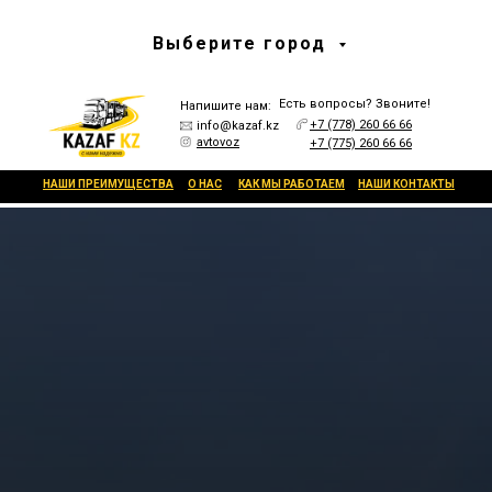
Выберите город
Есть вопросы? Звоните!
Напишите нам:
+7 (778) 260 66 66
info@kazaf.kz
avtovoz
+7 (775) 260 66 66
НАШИ ПРЕИМУЩЕСТВА
О НАС
КАК МЫ РАБОТАЕМ
НАШИ КОНТАКТЫ